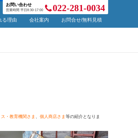
お問い合わせ
022-281-0034
営業時間 平日8:30-17:00
れる理由
会社案内
お問合せ/無料見積
ィス・教育機関さま
、
個人商店さま
等の紹介となりま