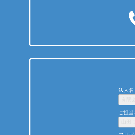
法人名 
ご担当
フリガナ