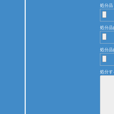
処分品 
処分品(
処分品(
処分す