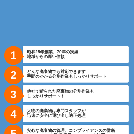
1
昭和25年創業、70年の実績
地域からの厚い信頼
2
どんな廃棄物でも対応できます
手間のかかる分別作業もしっかりサポート
3
他社で断られた廃棄物の分別作業も
しっかりサポート！
4
大物の廃棄物は専門スタッフが
迅速に安全に運び出し適正処理
5
安心な廃棄物の管理、コンプライアンスの徹底